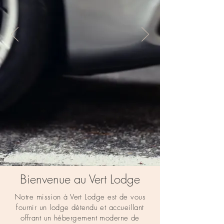
Bienvenue au Vert Lodge
Notre mission à Vert Lodge est de vous
fournir un lodge détendu et accueillant
offrant un hébergement moderne de