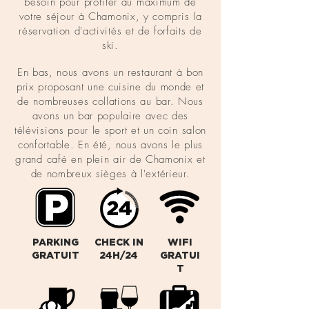
besoin pour profiter au maximum de
votre séjour à Chamonix, y compris la
réservation d'activités et de forfaits de
ski.
En bas, nous avons un restaurant à bon
prix proposant une cuisine du monde et
de nombreuses collations au bar. Nous
avons un bar populaire avec des
télévisions pour le sport et un coin salon
confortable. En été, nous avons le plus
grand café en plein air de Chamonix et
de nombreux sièges à l'extérieur.
PARKING
CHECK IN
WIFI
GRATUIT
24H/24
GRATUI
T