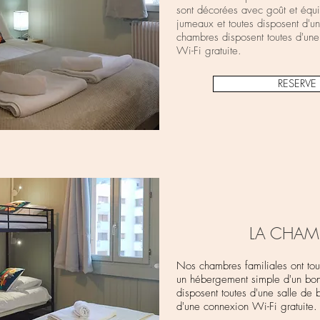
sont décorées avec goût et équip
jumeaux et toutes disposent d'u
chambres disposent toutes d'une
Wi-Fi gratuite.
RESERV
LA CHAMB
Nos chambres familiales ont tou
un hébergement simple d'un bon
disposent toutes d'une salle de 
d'une connexion Wi-Fi gratuite.