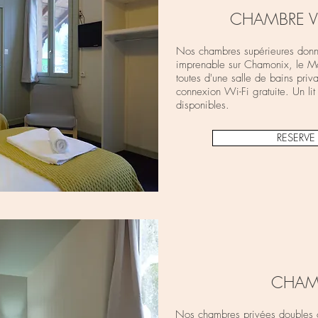
CHAMBRE 
Nos chambres supérieures donne
imprenable sur Chamonix, le M
toutes d'une salle de bains priv
connexion Wi-Fi gratuite. Un lit
disponibles.
RESERV
CHAM
Nos chambres privées doubles o